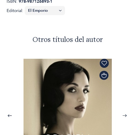
ISBN:
978-987126893-1
Editorial:
Otros títulos del autor