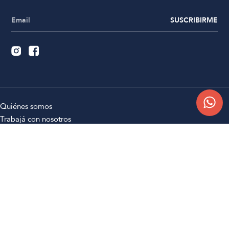
SUSCRIBIRME
Quiénes somos
Trabajá con nosotros
Contacto
Sucursales
Compra Online
Atención al cliente