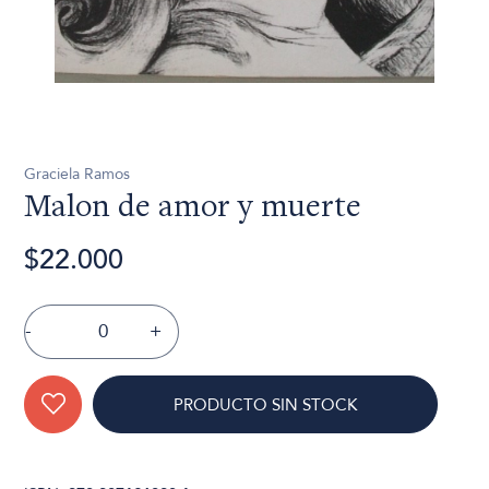
Graciela Ramos
Malon de amor y muerte
$22.000
-
+
PRODUCTO SIN STOCK