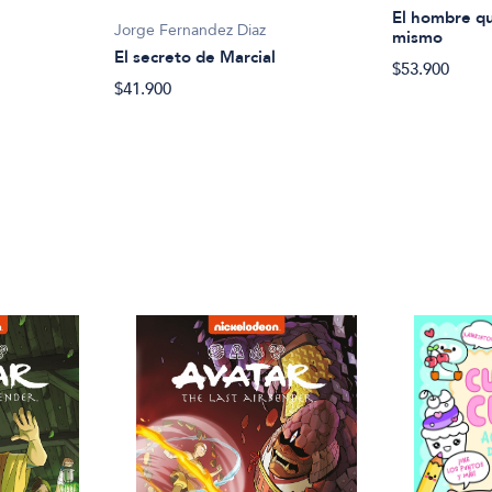
El hombre qu
Jorge Fernandez Diaz
mismo
El secreto de Marcial
$53.900
$41.900