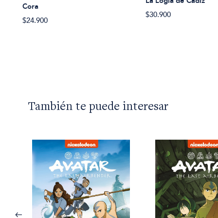
La Logia de Cadiz
Cora
$30.900
$24.900
También te puede interesar