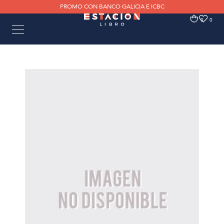
PROMO CON BANCO GALICIA E ICBC
0
0