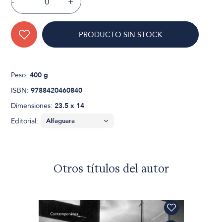
-
+
PRODUCTO SIN STOCK
Peso:
400 g
ISBN:
9788420460840
Dimensiones:
23.5 x 14
Editorial:
Otros títulos del autor