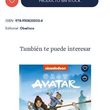
PRODUCTO SIN STOCK
ISBN:
978-950820033-4
Editorial:
Obelisco
También te puede interesar