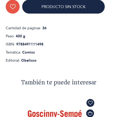
PRODUCTO SIN STOCK
Cantidad de páginas:
36
Peso:
400 g
ISBN:
9788491111498
Temática:
Comics
Editorial:
Obelisco
También te puede interesar