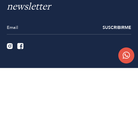
newsletter
SUSCRIBIRME
Quiénes somos
Trabajá con nosotros
Contacto
Sucursales
Compra Online