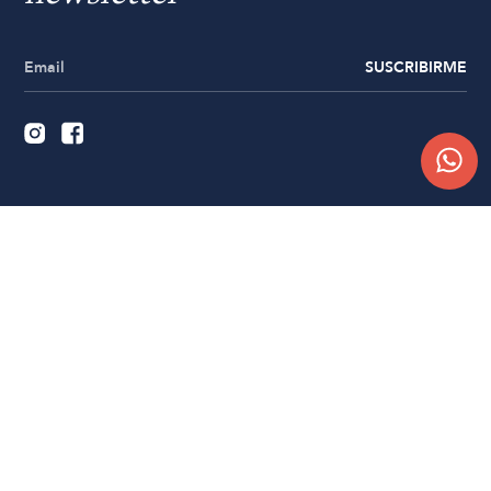
SUSCRIBIRME
Quiénes somos
Trabajá con nosotros
Contacto
Sucursales
Compra Online