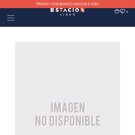
PROMO CON BANCO GALICIA E ICBC
0
0