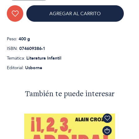
AGREGAR AL CARRITO
Peso:
400 g
ISBN:
074609386-1
Temática:
Literatura Infantil
Editorial:
Usborne
También te puede interesar