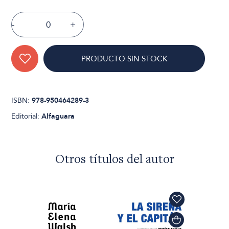
-
+
PRODUCTO SIN STOCK
ISBN:
978-950464289-3
Editorial:
Alfaguara
Otros títulos del autor