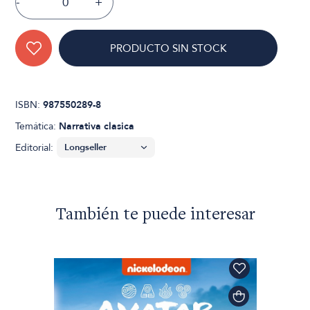
-
+
PRODUCTO SIN STOCK
ISBN:
987550289-8
Temática:
Narrativa clasica
Editorial:
También te puede interesar