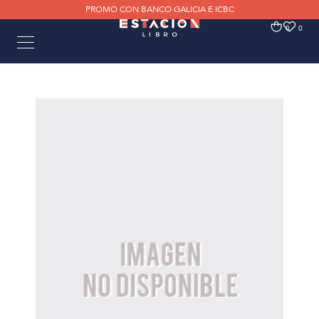
PROMO CON BANCO GALICIA E ICBC
0
0