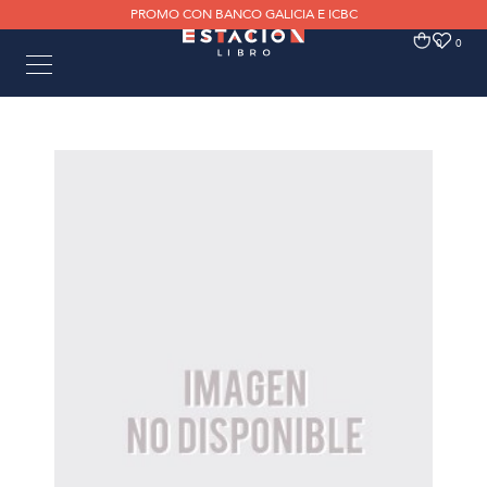
PROMO CON BANCO GALICIA E ICBC
0
0