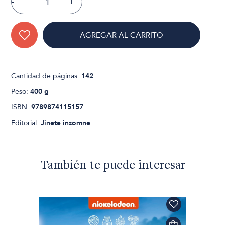
-
+
AGREGAR AL CARRITO
Cantidad de páginas:
142
Peso:
400 g
ISBN:
9789874115157
Editorial:
Jinete insomne
También te puede interesar