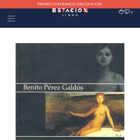
PROMO CON BANCO GALICIA E ICBC
0
0