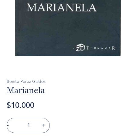
Benito Pérez Galdós
Marianela
$10.000
-
+