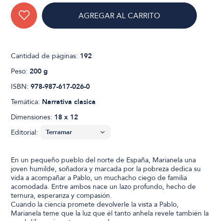
AGREGAR AL CARRITO
Cantidad de páginas:
192
Peso:
200 g
ISBN:
978-987-617-026-0
Temática:
Narrativa clasica
Dimensiones:
18 x 12
Editorial:
En un pequeño pueblo del norte de España, Marianela una
joven humilde, soñadora y marcada por la pobreza dedica su
vida a acompañar a Pablo, un muchacho ciego de familia
acomodada. Entre ambos nace un lazo profundo, hecho de
ternura, esperanza y compasión.
Cuando la ciencia promete devolverle la vista a Pablo,
Marianela teme que la luz que él tanto anhela revele también la