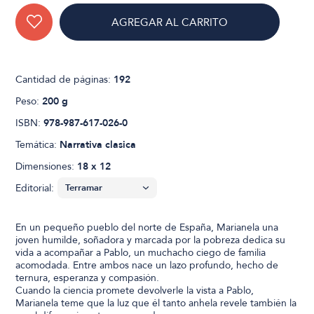
AGREGAR AL CARRITO
Cantidad de páginas:
192
Peso:
200 g
ISBN:
978-987-617-026-0
Temática:
Narrativa clasica
Dimensiones:
18 x 12
Editorial:
En un pequeño pueblo del norte de España, Marianela una
joven humilde, soñadora y marcada por la pobreza dedica su
vida a acompañar a Pablo, un muchacho ciego de familia
acomodada. Entre ambos nace un lazo profundo, hecho de
ternura, esperanza y compasión.
Cuando la ciencia promete devolverle la vista a Pablo,
Marianela teme que la luz que él tanto anhela revele también la