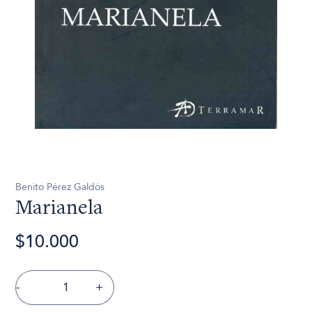
Benito Pérez Galdós
Marianela
$10.000
-
+