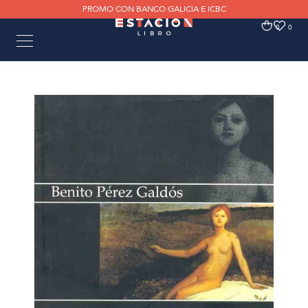
PROMO CON BANCO GALICIA E ICBC
0
0