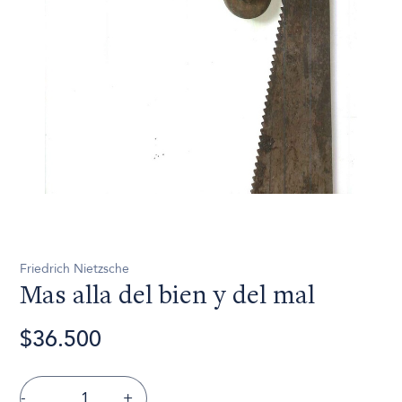
Friedrich Nietzsche
Mas alla del bien y del mal
$36.500
-
+