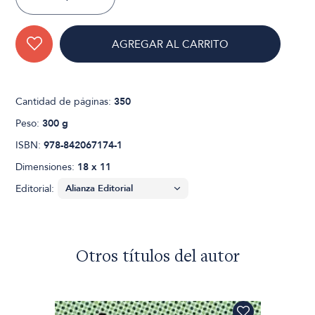
AGREGAR AL CARRITO
Cantidad de páginas:
350
Peso:
300 g
ISBN:
978-842067174-1
Dimensiones:
18 x 11
Editorial:
Otros títulos del autor