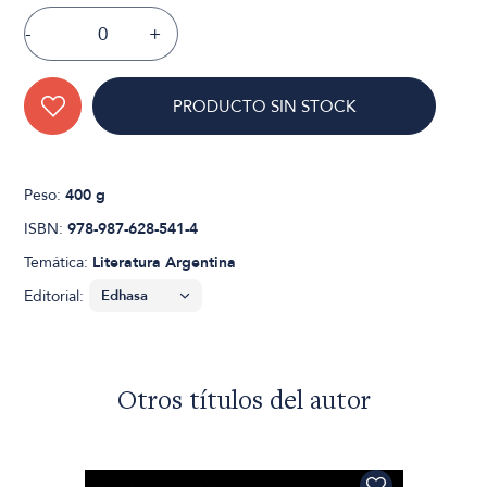
-
+
PRODUCTO SIN STOCK
Peso:
400 g
ISBN:
978-987-628-541-4
Temática:
Literatura Argentina
Editorial:
Otros títulos del autor