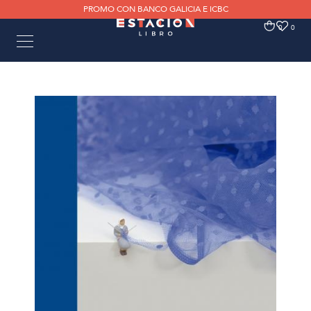
PROMO CON BANCO GALICIA E ICBC
0
0