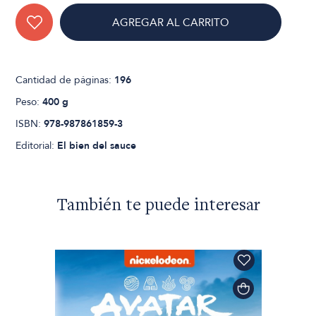
AGREGAR AL CARRITO
Cantidad de páginas:
196
Peso:
400 g
ISBN:
978-987861859-3
Editorial:
El bien del sauce
También te puede interesar