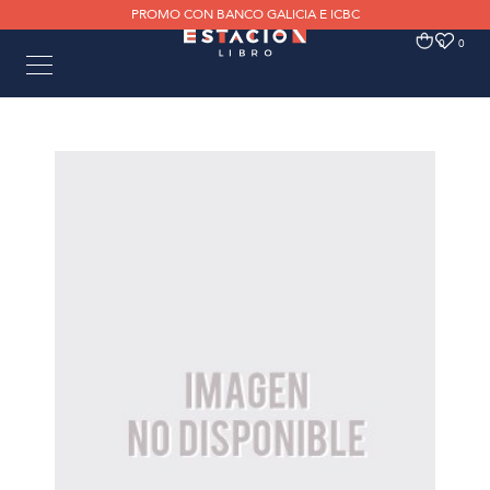
PROMO CON BANCO GALICIA E ICBC
0
0