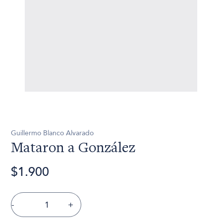
Guillermo Blanco Alvarado
Mataron a González
$1.900
-
+