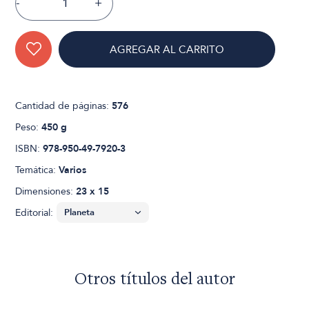
-
+
AGREGAR AL CARRITO
Cantidad de páginas:
576
Peso:
450 g
ISBN:
978-950-49-7920-3
Temática:
Varios
Dimensiones:
23 x 15
Editorial:
Otros títulos del autor