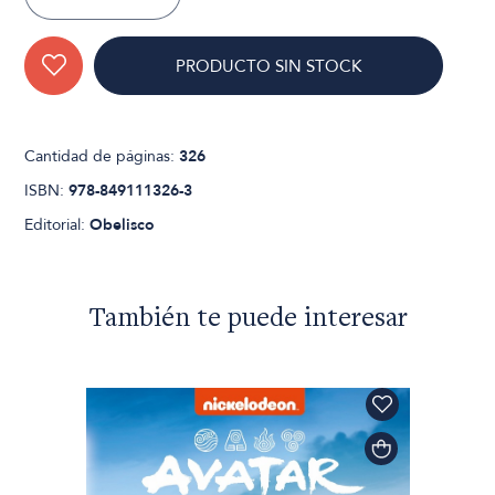
PRODUCTO SIN STOCK
Cantidad de páginas:
326
ISBN:
978-849111326-3
Editorial:
Obelisco
También te puede interesar