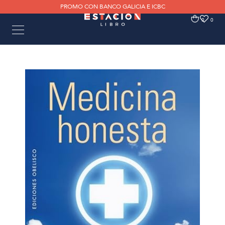
PROMO CON BANCO GALICIA E ICBC
0
0