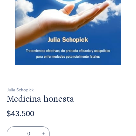
Julia Schopick
Medicina honesta
$43.500
-
+