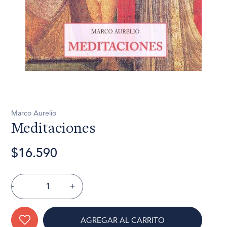
Marco Aurelio
Meditaciones
$16.590
-
+
AGREGAR AL CARRITO