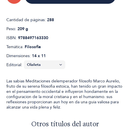
Cantidad de páginas:
288
Peso:
209 g
ISBN:
9788497163330
Temática:
Filosofia
Dimensiones:
14 x 11
Editorial:
Las sabias Meditaciones delemperador filosofo Marco Aurelio,
fruto de su serena filosofia estoica, han tenido un gran impacto
en el pensamiento occidental e influyeron hondamente en la
configuracion de la moral cristiana y en el humanismo. sus
reflexiones proporcionan aun hoy en da una guia valiosa para
alcanzar una vida plena y feliz.
Otros títulos del autor