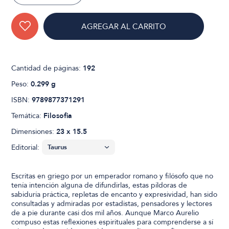
AGREGAR AL CARRITO
Cantidad de páginas:
192
Peso:
0.299 g
ISBN:
9789877371291
Temática:
Filosofia
Dimensiones:
23 x 15.5
Editorial:
Escritas en griego por un emperador romano y filósofo que no
tenía intención alguna de difundirlas, estas píldoras de
sabiduría práctica, repletas de encanto y expresividad, han sido
consultadas y admiradas por estadistas, pensadores y lectores
de a pie durante casi dos mil años. Aunque Marco Aurelio
compuso estas reflexiones espirituales para comprenderse a sí