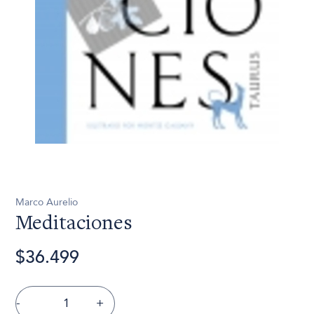
Marco Aurelio
Meditaciones
$36.499
-
+