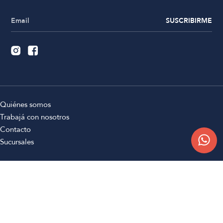
SUSCRIBIRME
Quiénes somos
Trabajá con nosotros
Contacto
Sucursales
Compra Online
Atención al cliente