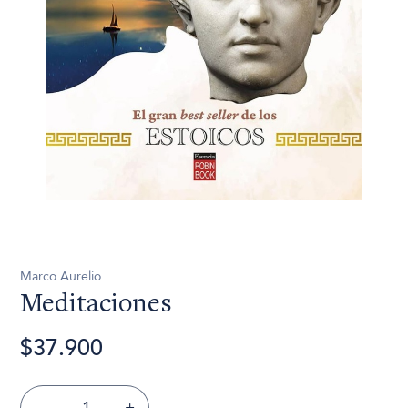
Marco Aurelio
Meditaciones
$37.900
-
+