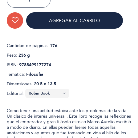
AGREGAR AL CARRITO
Cantidad de páginas:
176
Peso:
236 g
ISBN:
9788499177274
Temática:
Filosofia
Dimensiones:
20.5 x 13.5
Editorial:
Cómo tener una actitud estoica ante los problemas de la vida .
Un clásico de interés universal . Este libro recoge las reflexiones
que el emperador y gran filósofo estoico Marco Aurelio escribió
a modo de diario. En ellas pueden leerse todas aquellas
anotaciones y apuntes que fue tomando en vida al hilo de los