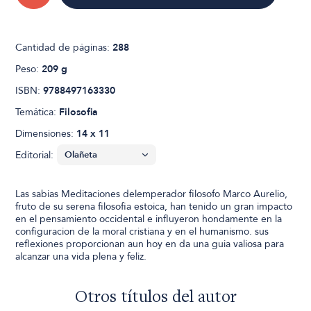
Cantidad de páginas:
288
Peso:
209 g
ISBN:
9788497163330
Temática:
Filosofia
Dimensiones:
14 x 11
Editorial:
Las sabias Meditaciones delemperador filosofo Marco Aurelio,
fruto de su serena filosofia estoica, han tenido un gran impacto
en el pensamiento occidental e influyeron hondamente en la
configuracion de la moral cristiana y en el humanismo. sus
reflexiones proporcionan aun hoy en da una guia valiosa para
alcanzar una vida plena y feliz.
Otros títulos del autor