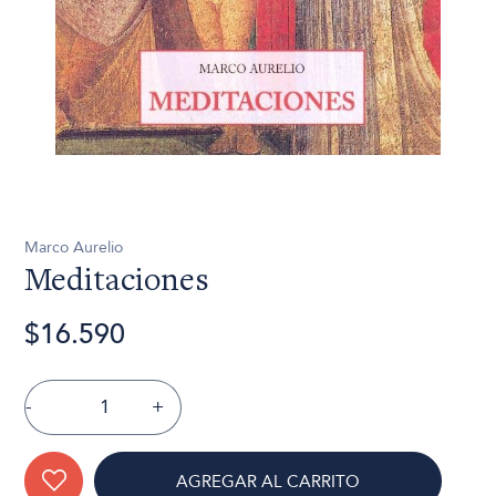
Marco Aurelio
Meditaciones
$16.590
-
+
AGREGAR AL CARRITO