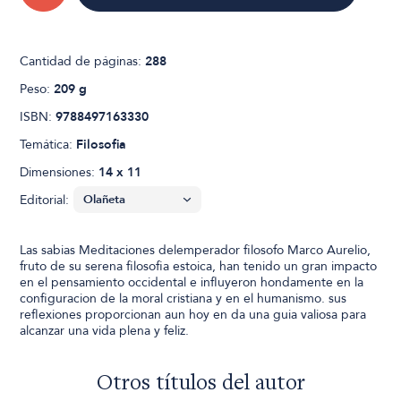
Cantidad de páginas:
288
Peso:
209 g
ISBN:
9788497163330
Temática:
Filosofia
Dimensiones:
14 x 11
Editorial:
Las sabias Meditaciones delemperador filosofo Marco Aurelio,
fruto de su serena filosofia estoica, han tenido un gran impacto
en el pensamiento occidental e influyeron hondamente en la
configuracion de la moral cristiana y en el humanismo. sus
reflexiones proporcionan aun hoy en da una guia valiosa para
alcanzar una vida plena y feliz.
Otros títulos del autor