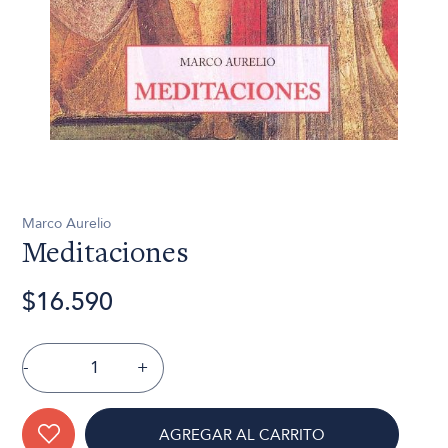
Marco Aurelio
Meditaciones
$16.590
-
+
AGREGAR AL CARRITO