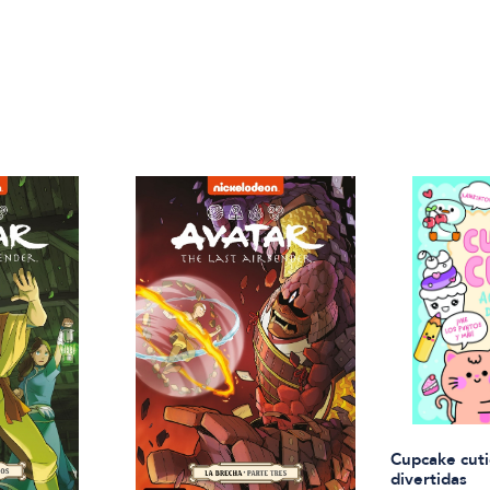
Cupcake cuti
divertidas