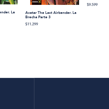
$9.599
ender. La
Avatar The Last Airbender. La
Brecha Parte 3
$11.299