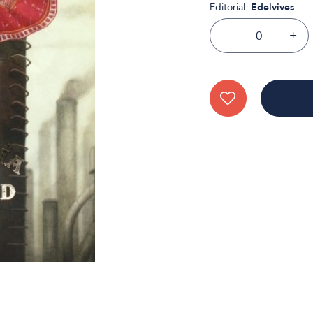
Editorial:
Edelvives
-
+