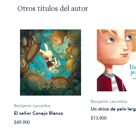
Otros títulos del autor
Benjamin Lacombe
Benjamin Lacombe
Un chico de pelo lar
El señor Conejo Blanco
$13.800
$49.900