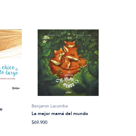
Benjamin Lacombe
go
La mejor mamá del mundo
$69.900