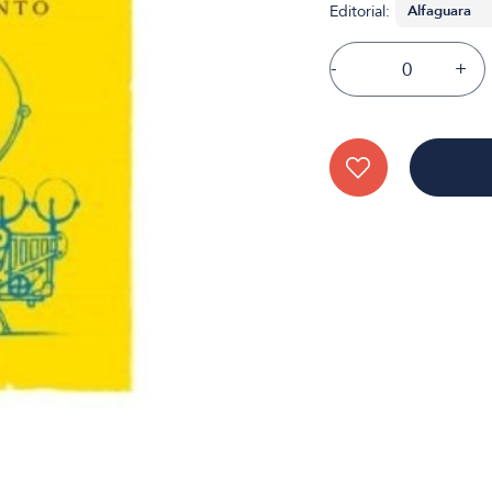
Editorial:
-
+