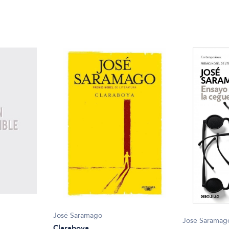
José Saramago
José Saramag
Claraboya