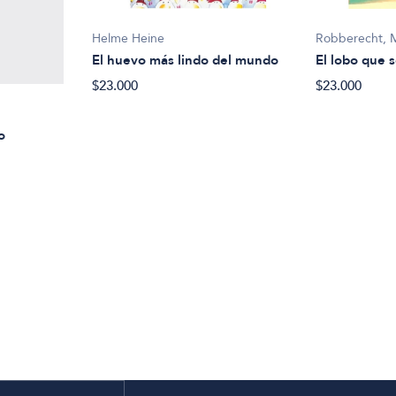
Helme Heine
Robberecht, 
El huevo más lindo del mundo
El lobo que s
$23.000
$23.000
o