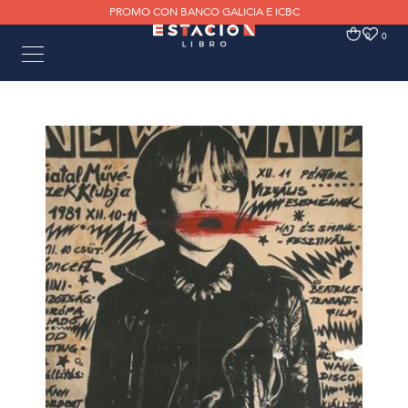
PROMO CON BANCO GALICIA E ICBC
0
0