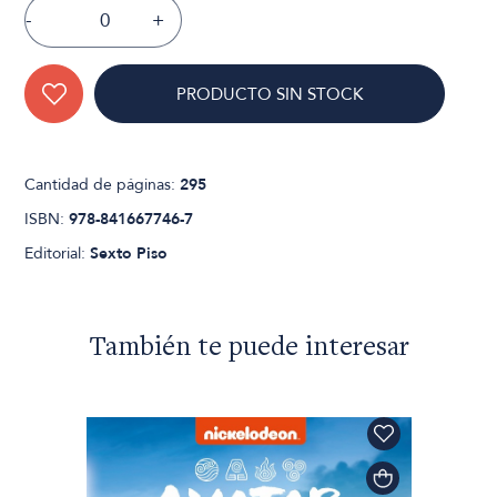
-
+
PRODUCTO SIN STOCK
Cantidad de páginas:
295
ISBN:
978-841667746-7
Editorial:
Sexto Piso
También te puede interesar