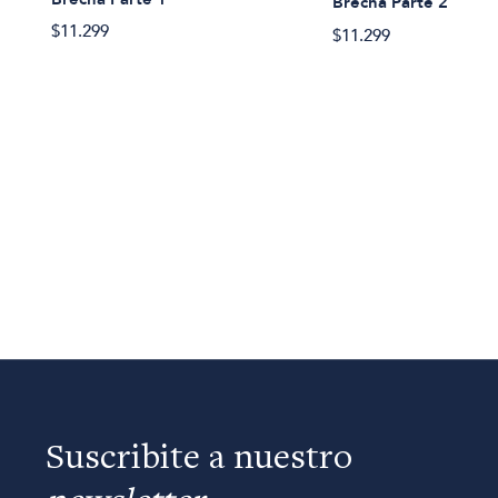
Brecha Parte 2
$11.299
$11.299
Suscribite a nuestro