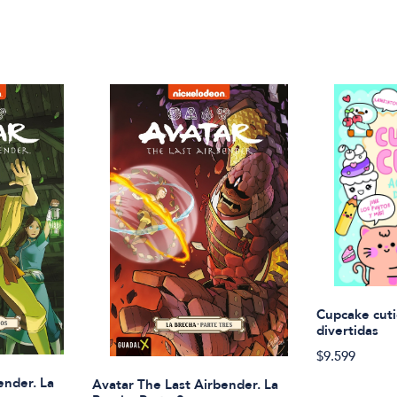
Cupcake cuti
divertidas
$9.599
ender. La
Avatar The Last Airbender. La