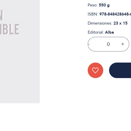
Peso:
550 g
ISBN:
978-848428648-
Dimensiones:
23 x 15
Editorial:
Alba
-
+