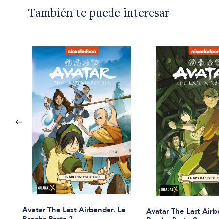
También te puede interesar
Avatar The Last Airbender. La
Avatar The Last Airb
Brecha Parte 1