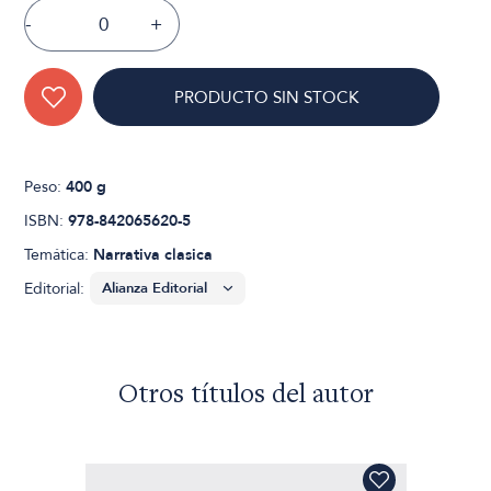
-
+
PRODUCTO SIN STOCK
Peso:
400 g
ISBN:
978-842065620-5
Temática:
Narrativa clasica
Editorial:
Otros títulos del autor