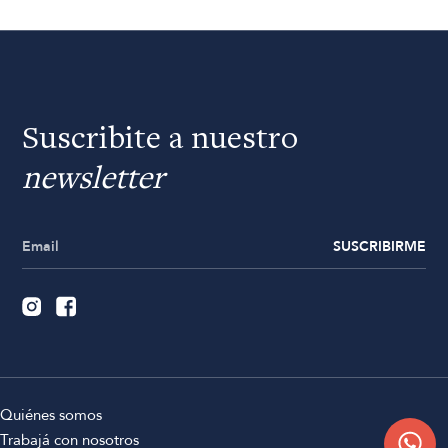
Suscribite a nuestro
newsletter
SUSCRIBIRME
Quiénes somos
Trabajá con nosotros