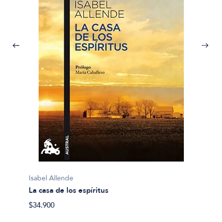
Isabel 
Isabel Allende
La casa
La casa de los espíritus
$54.99
$34.900