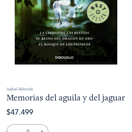
Isabel Allende
Memorias del aguila y del jaguar
$47.499
-
+