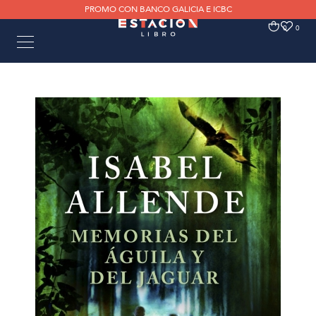
PROMO CON BANCO GALICIA E ICBC
0
0