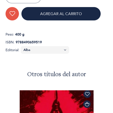
AGREGAR AL CARRITO
Peso:
400 g
ISBN:
9788490659519
Editorial:
Otros títulos del autor