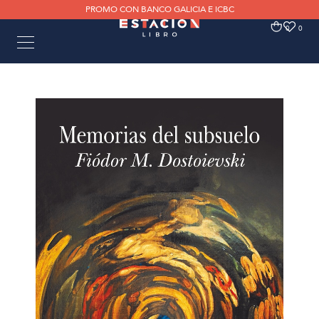
PROMO CON BANCO GALICIA E ICBC
0
0