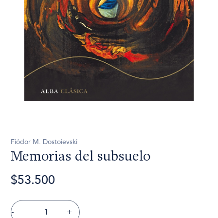
Fiódor M. Dostoievski
Memorias del subsuelo
$53.500
-
+