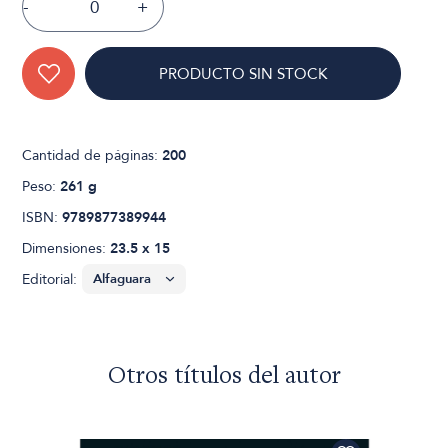
-
+
PRODUCTO SIN STOCK
Cantidad de páginas:
200
Peso:
261 g
ISBN:
9789877389944
Dimensiones:
23.5 x 15
Editorial:
Otros títulos del autor