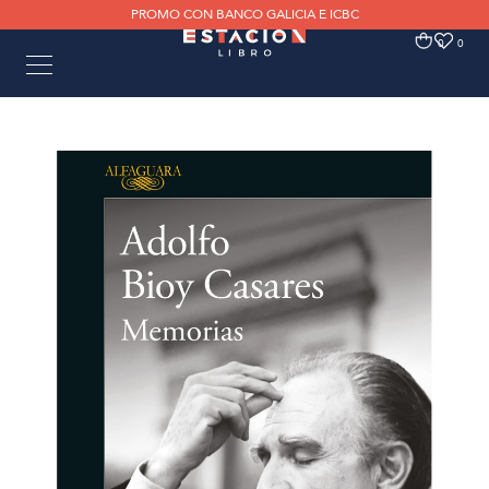
PROMO CON BANCO GALICIA E ICBC
0
0