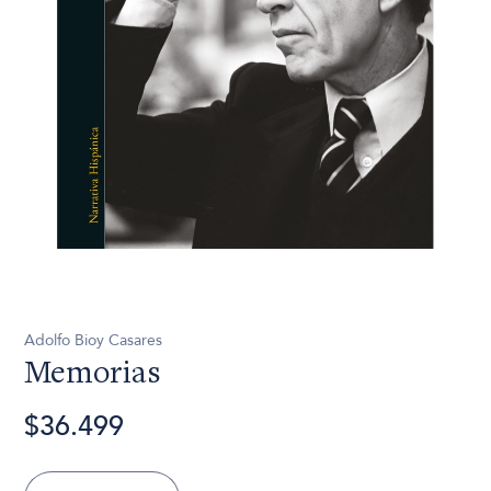
Adolfo Bioy Casares
Memorias
$36.499