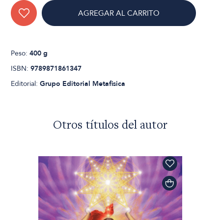
AGREGAR AL CARRITO
Peso:
400 g
ISBN:
9789871861347
Editorial:
Grupo Editorial Metafisica
Otros títulos del autor