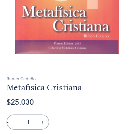
Ruben Cedeño
Metafisica Cristiana
$25.030
-
+