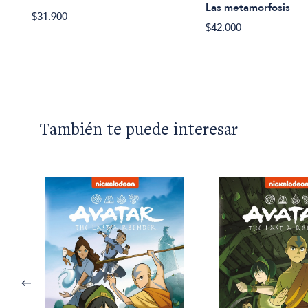
del
Las metamorfosis
$31.900
$42.000
También te puede interesar