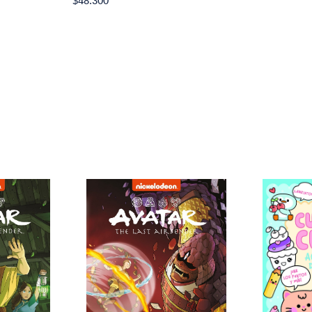
$48.300