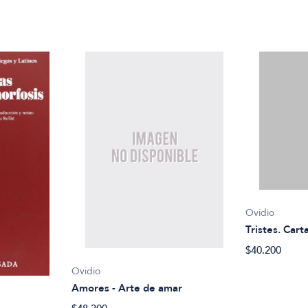
Ovidio
Tristes. Cart
$40.200
Ovidio
Amores - Arte de amar