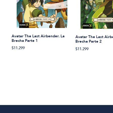
Avatar The Last Airbender. La
Avatar The Last Airb
Brecha Parte 1
Brecha Parte 2
$11.299
$11.299