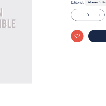
Editorial:
-
+