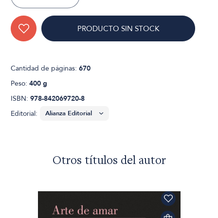
PRODUCTO SIN STOCK
Cantidad de páginas:
670
Peso:
400 g
ISBN:
978-842069720-8
Editorial:
Otros títulos del autor