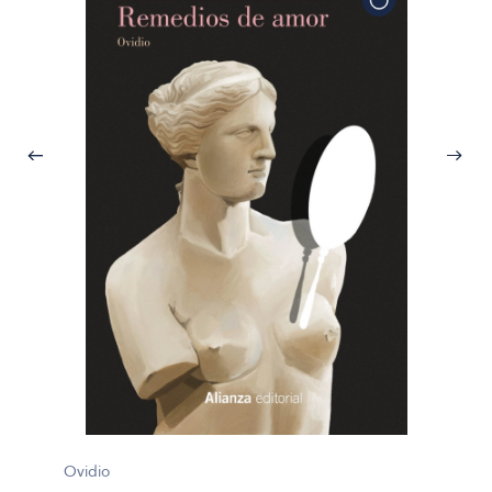
Ovidio