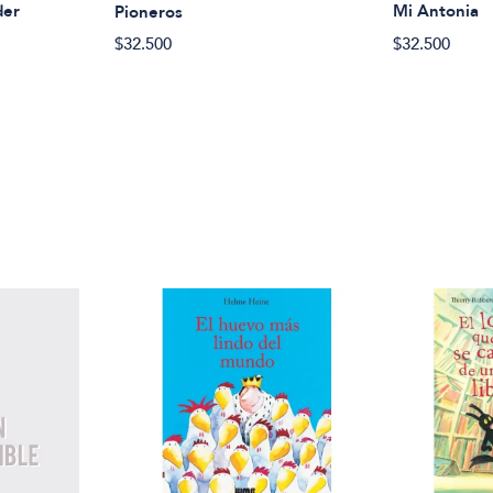
der
Mi Antonia
Pioneros
$32.500
$32.500