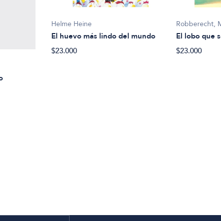
Helme Heine
Robberecht, 
El huevo más lindo del mundo
El lobo que s
$23.000
$23.000
o