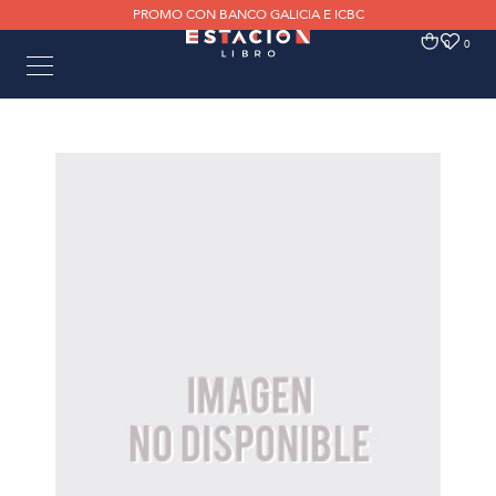
PROMO CON BANCO GALICIA E ICBC
0
0