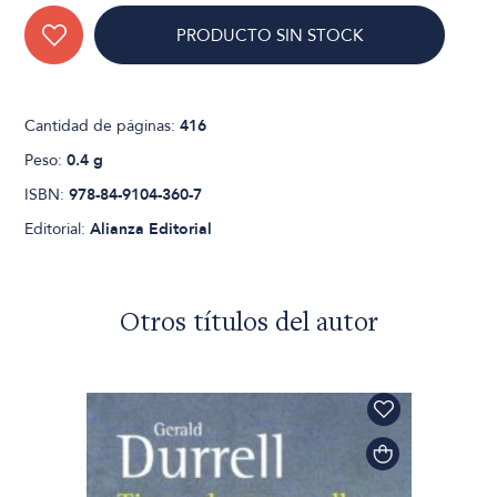
PRODUCTO SIN STOCK
Cantidad de páginas:
416
Peso:
0.4 g
ISBN:
978-84-9104-360-7
Editorial:
Alianza Editorial
Otros títulos del autor