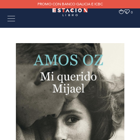
PROMO CON BANCO GALICIA E ICBC
0
0