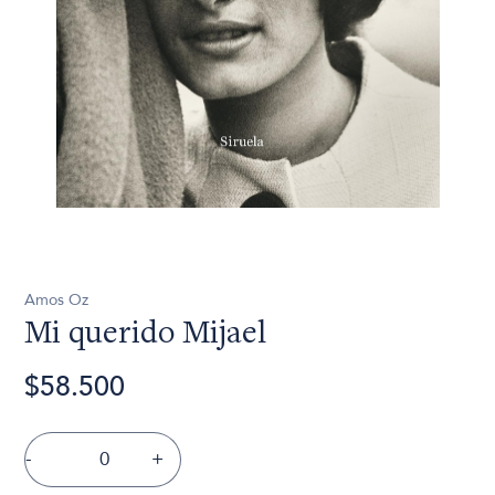
Amos Oz
Mi querido Mijael
$58.500
-
+