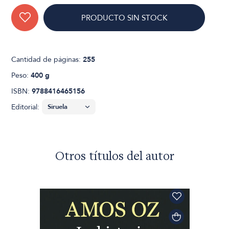
PRODUCTO SIN STOCK
Cantidad de páginas:
255
Peso:
400 g
ISBN:
9788416465156
Editorial:
Otros títulos del autor