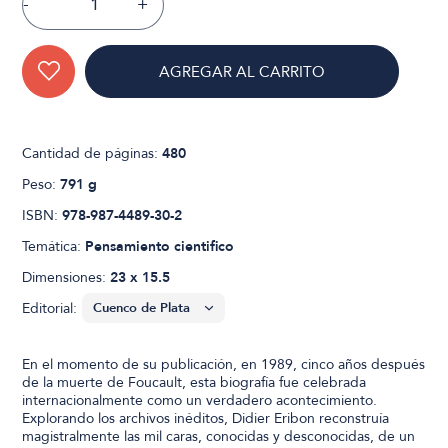
-
+
AGREGAR AL CARRITO
Cantidad de páginas:
480
Peso:
791 g
ISBN:
978-987-4489-30-2
Temática:
Pensamiento cientifico
Dimensiones:
23 x 15.5
Editorial:
En el momento de su publicación, en 1989, cinco años después
de la muerte de Foucault, esta biografía fue celebrada
internacionalmente como un verdadero acontecimiento.
Explorando los archivos inéditos, Didier Eribon reconstruía
magistralmente las mil caras, conocidas y desconocidas, de un