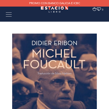
PROMO CON BANCO GALICIA E ICBC
0
0