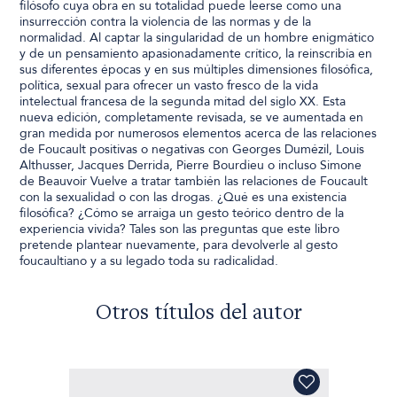
filósofo cuya obra en su totalidad puede leerse como una
insurrección contra la violencia de las normas y de la
normalidad. Al captar la singularidad de un hombre enigmático
y de un pensamiento apasionadamente crítico, la reinscribía en
sus diferentes épocas y en sus múltiples dimensiones filosófica,
política, sexual para ofrecer un vasto fresco de la vida
intelectual francesa de la segunda mitad del siglo XX. Esta
nueva edición, completamente revisada, se ve aumentada en
gran medida por numerosos elementos acerca de las relaciones
de Foucault positivas o negativas con Georges Dumézil, Louis
Althusser, Jacques Derrida, Pierre Bourdieu o incluso Simone
de Beauvoir Vuelve a tratar también las relaciones de Foucault
con la sexualidad o con las drogas. ¿Qué es una existencia
filosófica? ¿Cómo se arraiga un gesto teórico dentro de la
experiencia vivida? Tales son las preguntas que este libro
pretende plantear nuevamente, para devolverle al gesto
foucaultiano y a su legado toda su radicalidad.
Otros títulos del autor