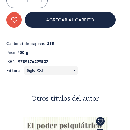
-
+
AGREGAR AL CARRITO
Cantidad de páginas:
255
Peso:
400 g
ISBN:
9789876299527
Editorial:
Otros títulos del autor