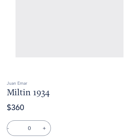
Juan Emar
Miltin 1934
$360
-
+