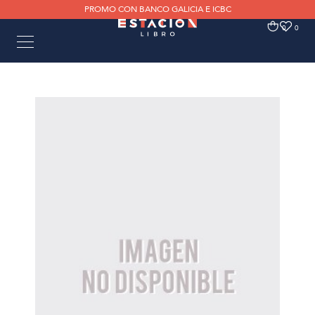
PROMO CON BANCO GALICIA E ICBC
0
0