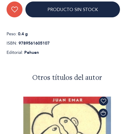
PRODUCTO SIN STOCK
Peso:
0.4 g
ISBN:
9789561605107
Editorial:
Pehuen
Otros títulos del autor