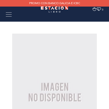
PROMO CON BANCO GALICIA E ICBC
0
0