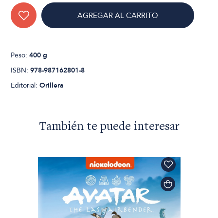
AGREGAR AL CARRITO
Peso:
400 g
ISBN:
978-987162801-8
Editorial:
Orillera
También te puede interesar