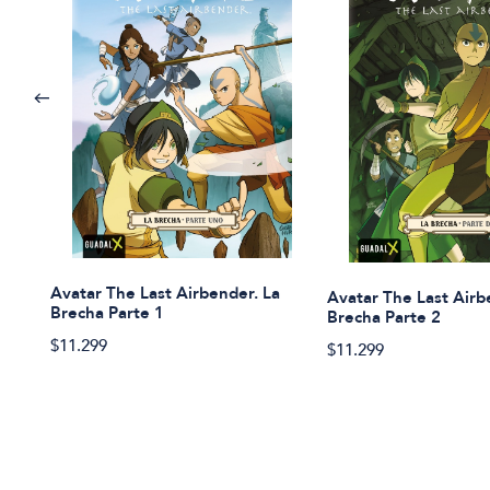
Avatar The Last Airbender. La
Avatar The Last Airb
Brecha Parte 1
Brecha Parte 2
$11.299
$11.299