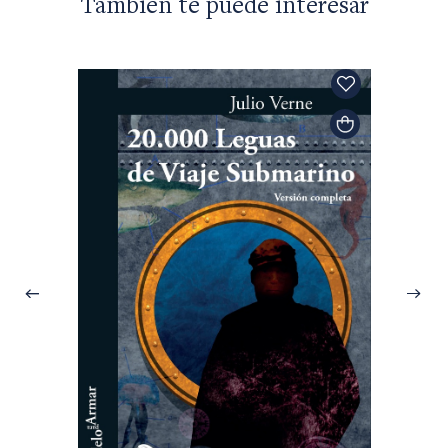
También te puede interesar