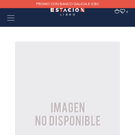
PROMO CON BANCO GALICIA E ICBC
0
0