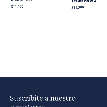
Brecha Parte 2
$11.299
$11.299
Suscribite a nuestro