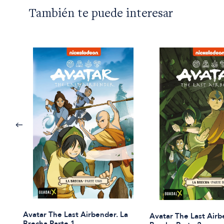
También te puede interesar
Avatar The Last Airbender. La
Avatar The Last Airb
Brecha Parte 1