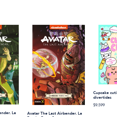
Cupcake cuti
divertidas
$9.599
ender. La
Avatar The Last Airbender. La