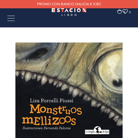
PROMO CON BANCO GALICIA E ICBC
0
0