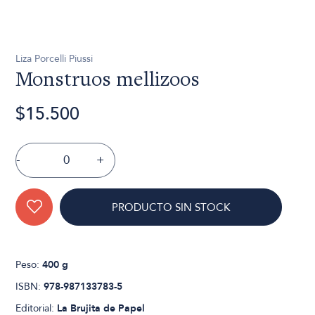
Liza Porcelli Piussi
Monstruos mellizoos
$15.500
-
+
PRODUCTO SIN STOCK
Peso:
400 g
ISBN:
978-987133783-5
Editorial:
La Brujita de Papel