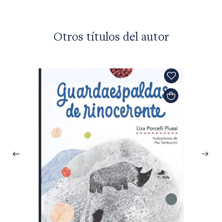
Otros títulos del autor
Liza Por