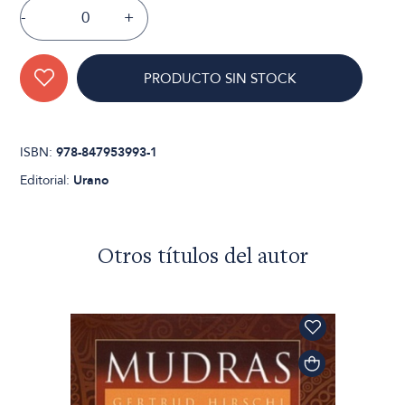
-
+
PRODUCTO SIN STOCK
ISBN:
978-847953993-1
Editorial:
Urano
Otros títulos del autor