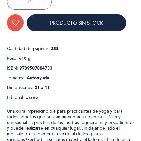
-
+
PRODUCTO SIN STOCK
Cantidad de páginas:
238
Peso:
610 g
ISBN:
9789507884733
Temática:
Autoayuda
Dimensiones:
21 x 13
Editorial:
Urano
Una obra imprescindible para practicantes de yoga y para
todos aquellos que buscan aumentar su bienestar físico y
emocional.La práctica de los mudras requiere muy poco tiempo
y puede realizarse en cualquier lugar.Sin dejar de lado el
mensaje profundamente espiritual de los gestos
sagrados,Gertrud Hirschi nos muestra el lado práctico de esta