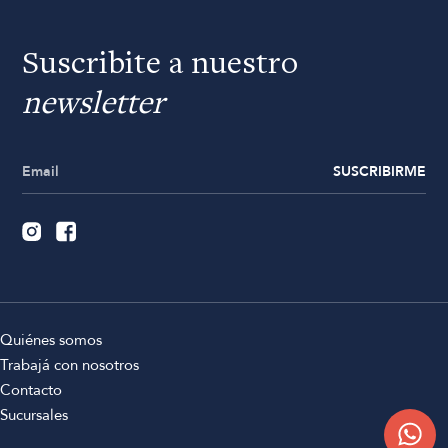
Suscribite a nuestro
newsletter
SUSCRIBIRME
Quiénes somos
Trabajá con nosotros
Contacto
Sucursales