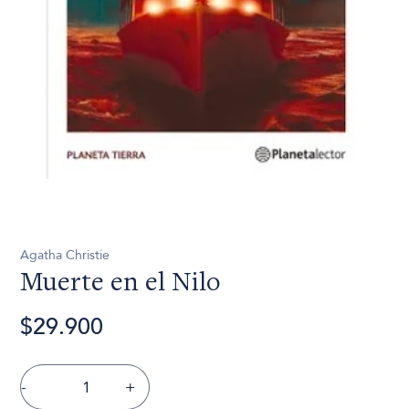
Agatha Christie
Muerte en el Nilo
$29.900
-
+