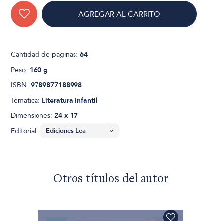
AGREGAR AL CARRITO
Cantidad de páginas:
64
Peso:
160 g
ISBN:
9789877188998
Temática:
Literatura Infantil
Dimensiones:
24 x 17
Editorial:
Otros títulos del autor