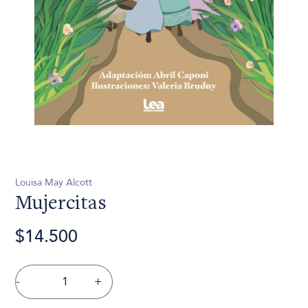
Louisa May Alcott
Mujercitas
$14.500
-
+