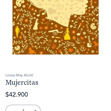
Louisa May Alcott
Mujercitas
$42.900
-
+