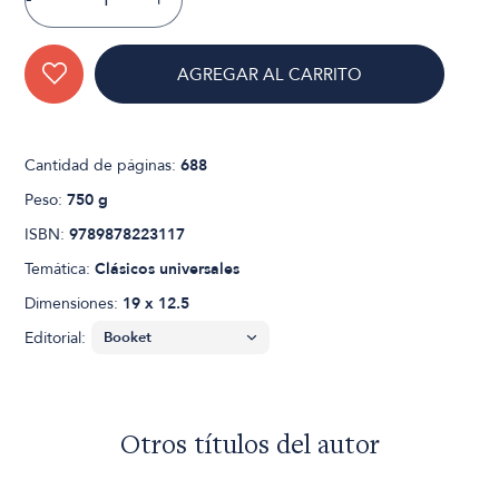
AGREGAR AL CARRITO
Cantidad de páginas:
688
Peso:
750 g
ISBN:
9789878223117
Temática:
Clásicos universales
Dimensiones:
19 x 12.5
Editorial:
Otros títulos del autor