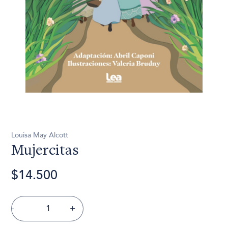
Louisa May Alcott
Mujercitas
$14.500
-
+