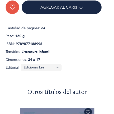
AGREGAR AL CARRITO
Cantidad de páginas:
64
Peso:
160 g
ISBN:
9789877188998
Temática:
Literatura Infantil
Dimensiones:
24 x 17
Editorial:
Otros títulos del autor